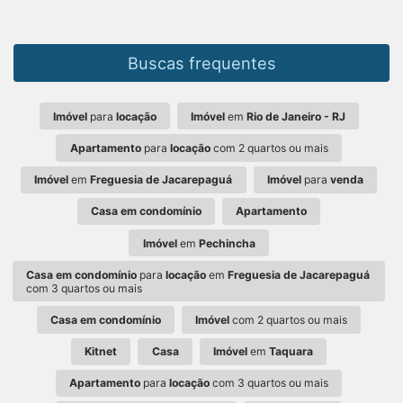
Buscas frequentes
Imóvel
para
locação
Imóvel
em
Rio de Janeiro - RJ
Apartamento
para
locação
com 2 quartos ou mais
Imóvel
em
Freguesia de Jacarepaguá
Imóvel
para
venda
Casa em condomínio
Apartamento
Imóvel
em
Pechincha
Casa em condomínio
para
locação
em
Freguesia de Jacarepaguá
com 3 quartos ou mais
Casa em condomínio
Imóvel
com 2 quartos ou mais
Kitnet
Casa
Imóvel
em
Taquara
Apartamento
para
locação
com 3 quartos ou mais