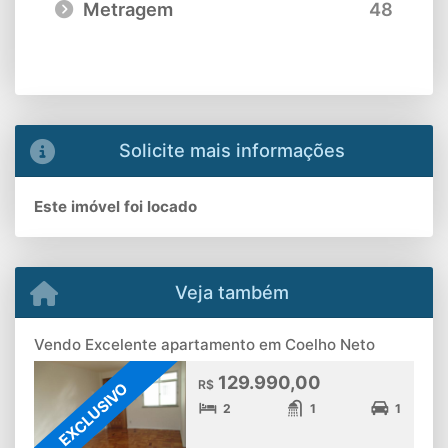
Metragem
48
Solicite mais informações
Este imóvel foi locado
Veja também
Vendo Excelente apartamento em Coelho Neto
129.990,00
R$
EXCLUSIVO
2
1
1