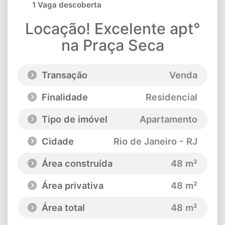
1 Vaga descoberta
Locação! Excelente apt°
na Praça Seca
Transação
Venda
Finalidade
Residencial
Tipo de imóvel
Apartamento
Cidade
Rio de Janeiro - RJ
Área construída
48 m²
Área privativa
48 m²
Área total
48 m²