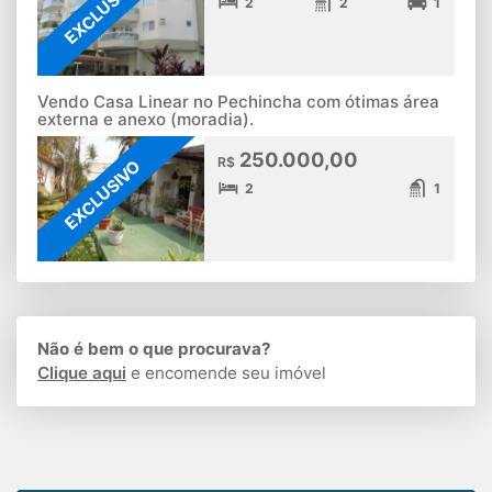
EXCLUSIVO
2
2
1
Vendo Casa Linear no Pechincha com ótimas área
externa e anexo (moradia).
250.000,00
R$
EXCLUSIVO
2
1
Não é bem o que procurava?
Clique aqui
e encomende seu imóvel