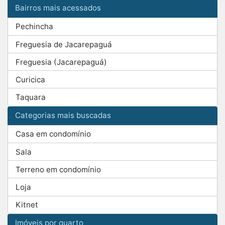
Bairros mais acessados
Pechincha
Freguesia de Jacarepaguá
Freguesia (Jacarepaguá)
Curicica
Taquara
Categorias mais buscadas
Casa em condomínio
Sala
Terreno em condomínio
Loja
Kitnet
Imóveis por quarto