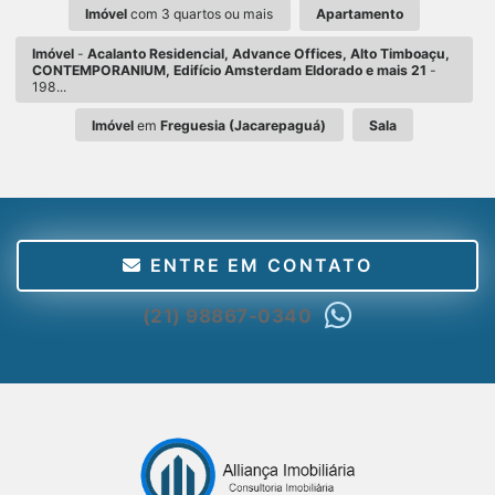
Imóvel
com 3 quartos ou mais
Apartamento
Imóvel
-
Acalanto Residencial, Advance Offices, Alto Timboaçu,
CONTEMPORANIUM, Edifício Amsterdam Eldorado e mais 21
-
198...
Imóvel
em
Freguesia (Jacarepaguá)
Sala
ENTRE EM CONTATO
(21) 98867-0340