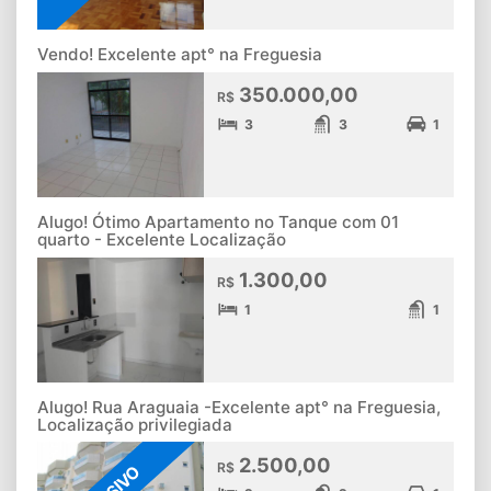
Vendo! Excelente apt° na Freguesia
350.000,00
R$
3
3
1
Alugo! Ótimo Apartamento no Tanque com 01
quarto - Excelente Localização
1.300,00
R$
1
1
Alugo! Rua Araguaia -Excelente apt° na Freguesia,
Localização privilegiada
2.500,00
R$